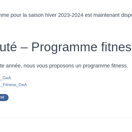
mme pour la saison hiver 2023-2024 est maintenant dispo
té – Programme fitnes
te année, nous vous proposons un programme fitness.
e_GeA
_Fitness_GeA
SSÉ