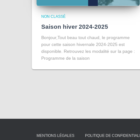
NON CLASSÉ
Saison hiver 2024-2025
Bonjour,Tout beau tout chaud, le programme
pour cette saison hivernale 2024-2025 est
disponible. Retrouvez les modalité sur la page :
Programme de la saison
MENTIONS LÉGALES
POLITIQUE DE CONFIDENTIAL