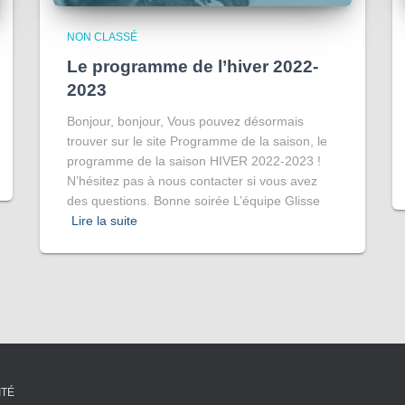
NON CLASSÉ
Le programme de l’hiver 2022-
2023
Bonjour, bonjour, Vous pouvez désormais
trouver sur le site Programme de la saison, le
programme de la saison HIVER 2022-2023 !
N’hésitez pas à nous contacter si vous avez
des questions. Bonne soirée L’équipe Glisse
Lire la suite
ITÉ