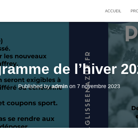
ACCUEIL
PRO
ramme de l’hiver 2
Published by
admin
on
7 novembre 2023